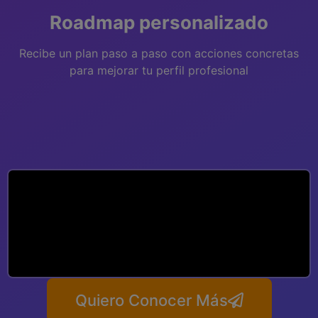
Roadmap personalizado
Recibe un plan paso a paso con acciones concretas
para mejorar tu perfil profesional
Quiero Conocer Más