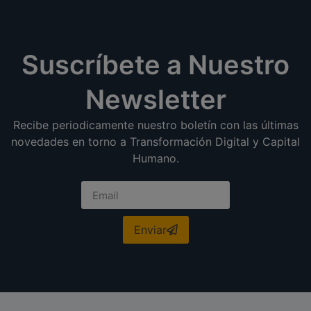
Suscríbete a Nuestro
Newsletter
Recibe periodicamente nuestro boletín con las últimas
novedades en torno a Transformación Digital y Capital
Humano.
Enviar