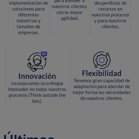
para atender a
implementación de
desperdicios de
nuestros clientes
soluciones para
recursos en
con la mayor
diferentes
nuestros procesos
agilidad.
industrias y
y para nuestros
tamaños de
clientes.
empresas.
Flexibilidad
Innovación
Tenemos gran capacidad de
Incorporamos un enfoque
adaptación para abordar de
innovador en todos nuestros
mejor forma las necesidades
procesos (Think outside the
de nuestros clientes.
box).