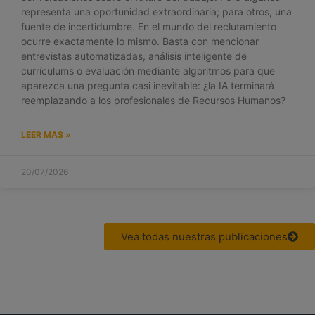
representa una oportunidad extraordinaria; para otros, una
fuente de incertidumbre. En el mundo del reclutamiento
ocurre exactamente lo mismo. Basta con mencionar
entrevistas automatizadas, análisis inteligente de
currículums o evaluación mediante algoritmos para que
aparezca una pregunta casi inevitable: ¿la IA terminará
reemplazando a los profesionales de Recursos Humanos?
LEER MAS »
20/07/2026
Vea todas nuestras publicaciones