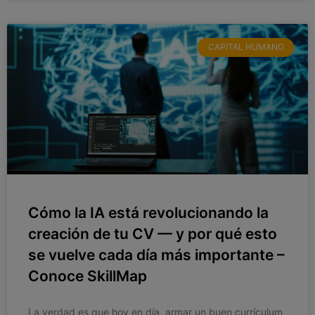
CAPITAL HUMANO
Cómo la IA está revolucionando la
creación de tu CV — y por qué esto
se vuelve cada día más importante –
Conoce SkillMap
La verdad es que hoy en día, armar un buen currículum