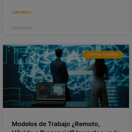
LEER MAS »
05/05/2025
CAPITAL HUMANO
Modelos de Trabajo ¿Remoto,