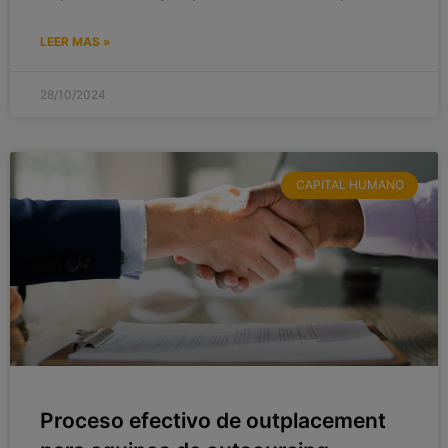
LEER MAS »
28/10/2024
CAPITAL HUMANO
Proceso efectivo de outplacement