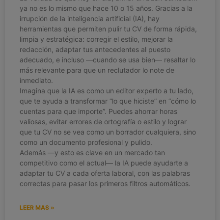
ya no es lo mismo que hace 10 o 15 años. Gracias a la
irrupción de la inteligencia artificial (IA), hay
herramientas que permiten pulir tu CV de forma rápida,
limpia y estratégica: corregir el estilo, mejorar la
redacción, adaptar tus antecedentes al puesto
adecuado, e incluso —cuando se usa bien— resaltar lo
más relevante para que un reclutador lo note de
inmediato.
Imagina que la IA es como un editor experto a tu lado,
que te ayuda a transformar “lo que hiciste” en “cómo lo
cuentas para que importe”. Puedes ahorrar horas
valiosas, evitar errores de ortografía o estilo y lograr
que tu CV no se vea como un borrador cualquiera, sino
como un documento profesional y pulido.
Además —y esto es clave en un mercado tan
competitivo como el actual— la IA puede ayudarte a
adaptar tu CV a cada oferta laboral, con las palabras
correctas para pasar los primeros filtros automáticos.
LEER MAS »