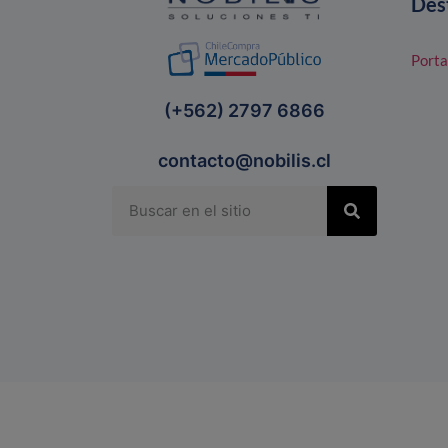
Des
Porta
(+562) 2797 6866
contacto@nobilis.cl