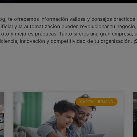
log, te ofrecemos información valiosa y consejos prácticos
ficial y la automatización pueden revolucionar tu negocio
xito y mejores prácticas. Tanto si eres una gran empresa, 
ficiencia, innovación y competitividad de tu organización.
¡
CAPITAL HUMANO