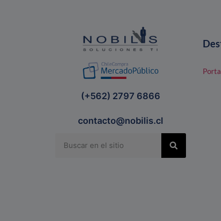
Des
Porta
(+562) 2797 6866
contacto@nobilis.cl