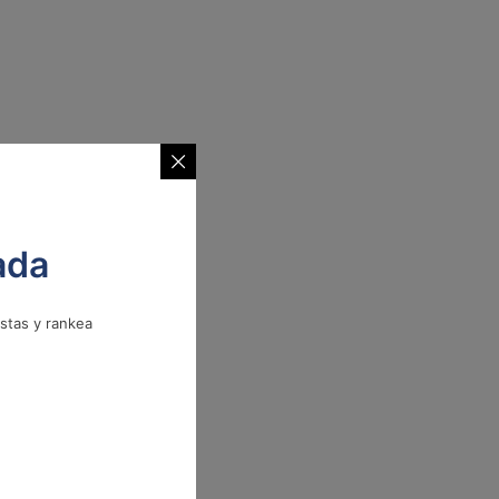
ada
istas y rankea