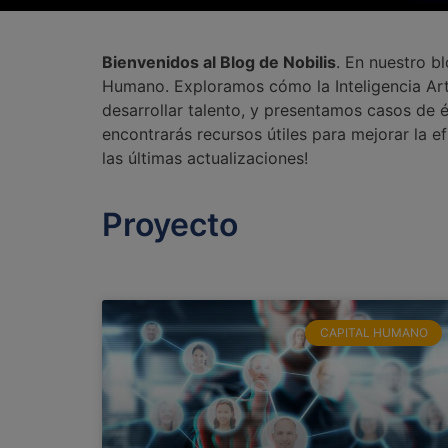
Bienvenidos al Blog de Nobilis
. En nuestro b
Humano. Exploramos cómo la Inteligencia Arti
desarrollar talento, y presentamos casos de é
encontrarás recursos útiles para mejorar la e
las últimas actualizaciones!
Proyecto
CAPITAL HUMANO