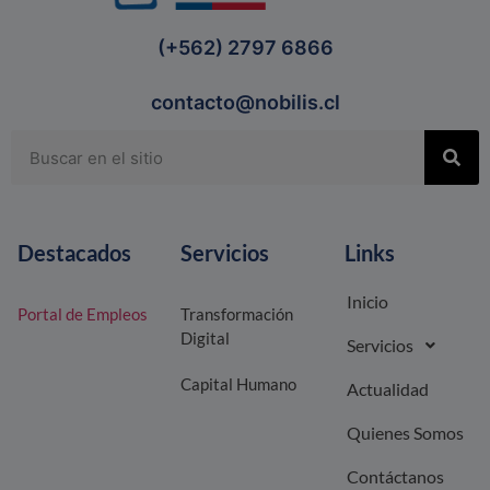
(+562) 2797 6866
contacto@nobilis.cl
Destacados
Servicios
Links
Inicio
Portal de Empleos
Transformación
Digital
Servicios
Capital Humano
Actualidad
Quienes Somos
Contáctanos