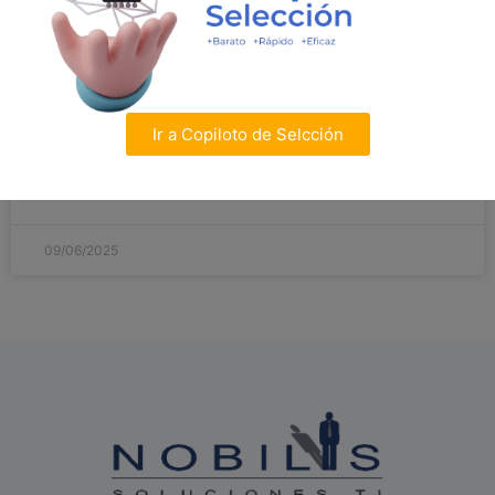
conectar con las personas, inspirarlas, acompañarlas,
mostrarles que no están solas frente al caos que a
veces puede ser el trabajo. Y aunque suene idealista,
ese tipo de liderazgo —empático, humano, consciente
— es lo que muchas organizaciones están empezando
Ir a Copiloto de Selcción
a valorar. Pero claro, no todas están listas.
LEER MAS »
09/06/2025