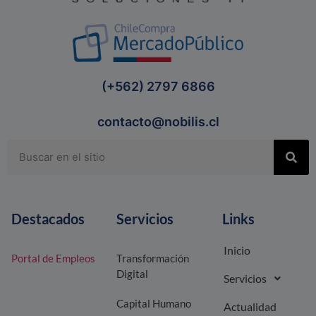
(+562) 2797 6866
contacto@nobilis.cl
Destacados
Servicios
Links
Inicio
Portal de Empleos
Transformación
Digital
Servicios
Capital Humano
Actualidad