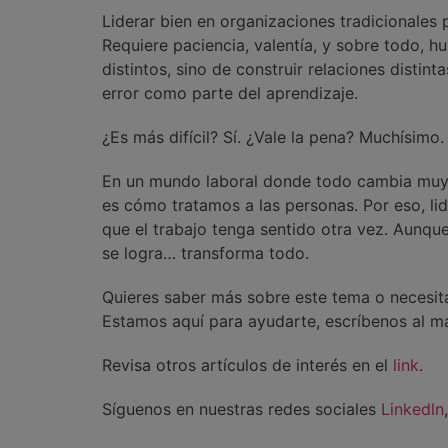
Liderar bien en organizaciones tradicionales 
Requiere paciencia, valentía, y sobre todo, h
distintos, sino de construir relaciones distin
error como parte del aprendizaje.
¿Es más difícil? Sí. ¿Vale la pena? Muchísimo.
En un mundo laboral donde todo cambia muy 
es cómo tratamos a las personas. Por eso, li
que el trabajo tenga sentido otra vez. Aunqu
se logra… transforma todo.
Quieres saber más sobre este tema o necesita
Estamos aquí para ayudarte, escríbenos al ma
Revisa otros artículos de interés en el
link
.
Síguenos en nuestras redes sociales
Linkedln