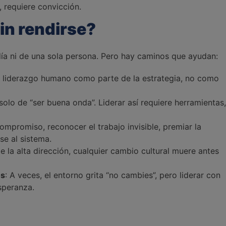
, requiere convicción.
in rendirse?
día ni de una sola persona. Pero hay caminos que ayudan:
e liderazgo humano como parte de la estrategia, no como
 solo de “ser buena onda”. Liderar así requiere herramientas,
compromiso, reconocer el trabajo invisible, premiar la
e al sistema.
de la alta dirección, cualquier cambio cultural muere antes
os
: A veces, el entorno grita “no cambies”, pero liderar con
speranza.