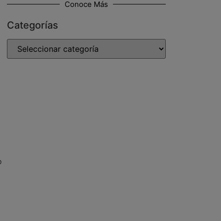
Conoce Más
Categorías
o