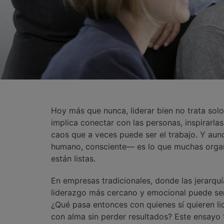
Hoy más que nunca, liderar bien no trata solo
implica conectar con las personas, inspirarla
caos que a veces puede ser el trabajo. Y aun
humano, consciente— es lo que muchas organ
están listas.
En empresas tradicionales, donde las jerarquí
liderazgo más cercano y emocional puede se
¿Qué pasa entonces con quienes sí quieren li
con alma sin perder resultados? Este ensayo 