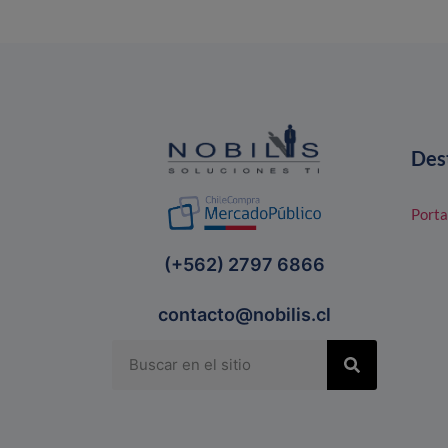
Des
Porta
(+562) 2797 6866
contacto@nobilis.cl