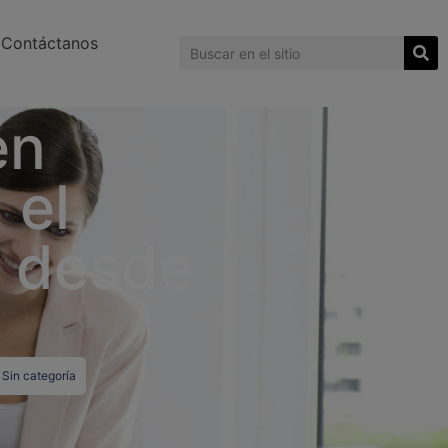
Contáctanos
en
 el
r desde
,
Sin categoría