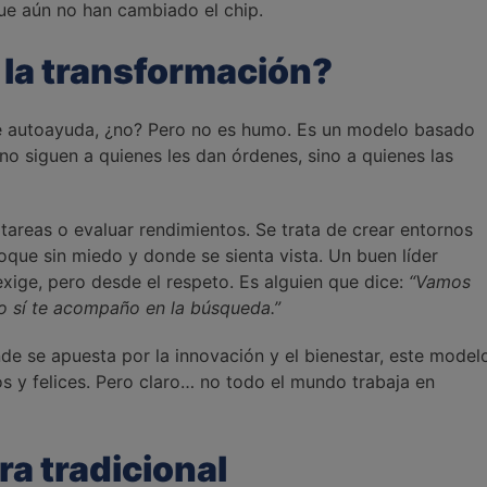
ue aún no han cambiado el chip.
 la transformación?
de autoayuda, ¿no? Pero no es humo. Es un modelo basado
no siguen a quienes les dan órdenes, sino a quienes las
 tareas o evaluar rendimientos. Se trata de crear entornos
oque sin miedo y donde se sienta vista. Un buen líder
xige, pero desde el respeto. Es alguien que dice:
“Vamos
ro sí te acompaño en la búsqueda.”
e se apuesta por la innovación y el bienestar, este model
 y felices. Pero claro… no todo el mundo trabaja en
ra tradicional