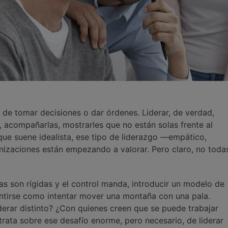
 de tomar decisiones o dar órdenes. Liderar, de verdad,
s, acompañarlas, mostrarles que no están solas frente al
que suene idealista, ese tipo de liderazgo —empático,
izaciones están empezando a valorar. Pero claro, no toda
as son rígidas y el control manda, introducir un modelo de
ntirse como intentar mover una montaña con una pala.
derar distinto? ¿Con quienes creen que se puede trabajar
trata sobre ese desafío enorme, pero necesario, de liderar