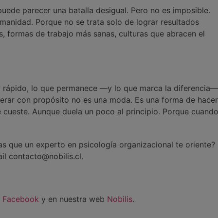
puede parecer una batalla desigual. Pero no es imposible.
umanidad. Porque no se trata solo de lograr resultados
tas, formas de trabajo más sanas, culturas que abracen el
rápido, lo que permanece —y lo que marca la diferencia—
derar con propósito no es una moda. Es una forma de hacer
e cueste. Aunque duela un poco al principio. Porque cuand
s que un experto en psicología organizacional te oriente?
il contacto@nobilis.cl.
,
Facebook
y en nuestra web
Nobilis
.