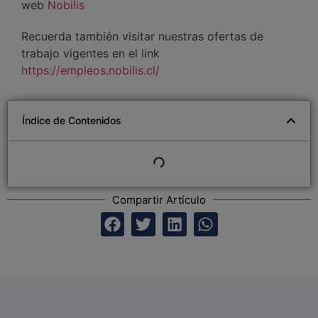
web
Nobilis
Recuerda también visitar nuestras ofertas de
trabajo vigentes en el link
https://empleos.nobilis.cl/
Índice de Contenidos
Compartir Artículo