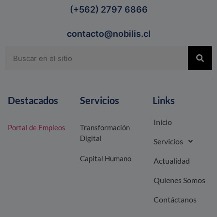
(+562) 2797 6866
contacto@nobilis.cl
Destacados
Servicios
Links
Inicio
Portal de Empleos
Transformación
Digital
Servicios
Capital Humano
Actualidad
Quienes Somos
Contáctanos