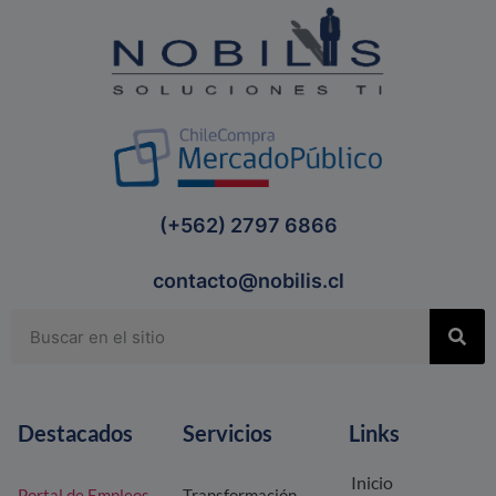
(+562) 2797 6866
contacto@nobilis.cl
Destacados
Servicios
Links
Inicio
Portal de Empleos
Transformación