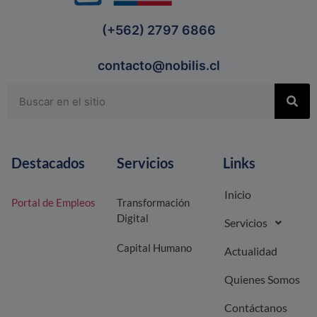
(+562) 2797 6866
contacto@nobilis.cl
Destacados
Servicios
Links
Inicio
Portal de Empleos
Transformación
Digital
Servicios
Capital Humano
Actualidad
Quienes Somos
Contáctanos